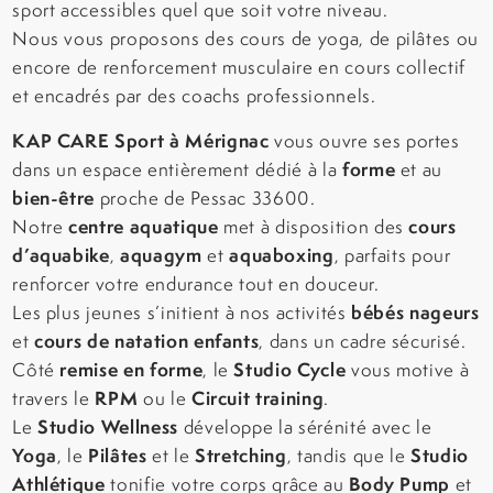
sport accessibles quel que soit votre niveau.
Nous vous proposons des cours de yoga, de pilâtes ou
encore de renforcement musculaire en cours collectif
et encadrés par des coachs professionnels.
KAP CARE Sport à Mérignac
vous ouvre ses portes
forme
dans un espace entièrement dédié à la
et au
bien-être
proche de Pessac 33600.
centre aquatique
cours
Notre
met à disposition des
d’aquabike
aquagym
aquaboxing
,
et
, parfaits pour
renforcer votre endurance tout en douceur.
bébés nageurs
Les plus jeunes s’initient à nos activités
cours de natation enfants
et
, dans un cadre sécurisé.
remise en forme
Studio Cycle
Côté
, le
vous motive à
RPM
Circuit training
travers le
ou le
.
Studio Wellness
Le
développe la sérénité avec le
Yoga
Pilâtes
Stretching
Studio
, le
et le
, tandis que le
Athlétique
Body Pump
tonifie votre corps grâce au
et