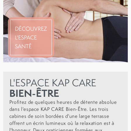
DÉCOUVREZ
L'ESPACE
SANTÉ
L'ESPACE KAP CARE
BIEN-ÊTRE
Profitez de quelques heures de détente absolue
dans l'espace KAP CARE Bien-Être. Les trois
cabines de soin bordées d'une large terrasse
offrent un écrin lumineux où la relaxation est à
l'honneur. Deux praticiennes formées aux