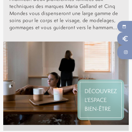
techniques des marques Maria Galland et Cinq
Mondes vous dispenseront une large gamme de
soins pour le corps et le visage, de modelages,
gommages et vous guideront vers le hammam...
euro
DÉCOUVREZ
L'ESPACE
BIEN-ÊTRE