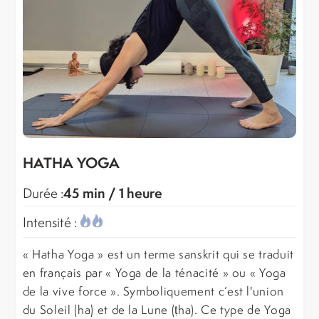
HATHA YOGA
45 min / 1 heure
Durée :
Intensité :
« Hatha Yoga » est un terme sanskrit qui se traduit
en français par « Yoga de la ténacité » ou « Yoga
de la vive force ». Symboliquement c’est l'union
du Soleil (ha) et de la Lune (ṭha). Ce type de Yoga