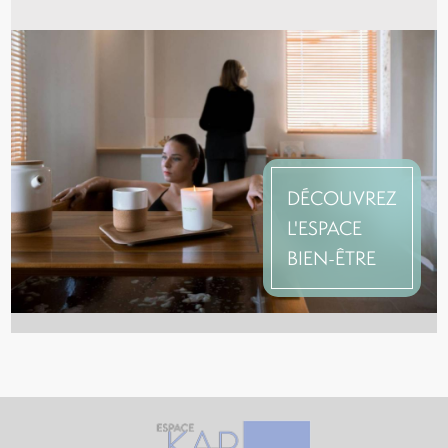
DÉCOUVREZ
L'ESPACE
BIEN-ÊTRE