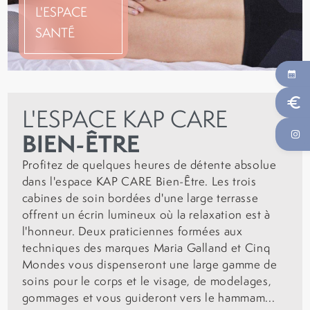
L'ESPACE
SANTÉ
euro
L'ESPACE KAP CARE
BIEN-ÊTRE
Profitez de quelques heures de détente absolue
dans l'espace KAP CARE Bien-Être. Les trois
cabines de soin bordées d'une large terrasse
offrent un écrin lumineux où la relaxation est à
l'honneur. Deux praticiennes formées aux
techniques des marques Maria Galland et Cinq
Mondes vous dispenseront une large gamme de
soins pour le corps et le visage, de modelages,
gommages et vous guideront vers le hammam...