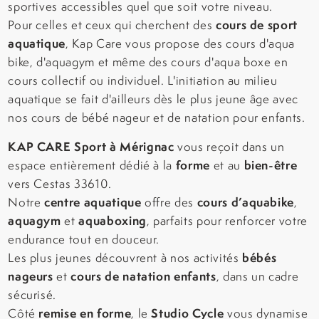
sportives accessibles quel que soit votre niveau.
cours de sport
Pour celles et ceux qui cherchent des
aquatique
, Kap Care vous propose des cours d'aqua
bike, d'aquagym et même des cours d'aqua boxe en
cours collectif ou individuel. L'initiation au milieu
aquatique se fait d'ailleurs dès le plus jeune âge avec
nos cours de bébé nageur et de natation pour enfants.
KAP CARE Sport à Mérignac
vous reçoit dans un
forme
bien-être
espace entièrement dédié à la
et au
vers Cestas 33610.
centre aquatique
cours d’aquabike
Notre
offre des
,
aquagym
aquaboxing
et
, parfaits pour renforcer votre
endurance tout en douceur.
bébés
Les plus jeunes découvrent à nos activités
nageurs
cours de natation enfants
et
, dans un cadre
sécurisé.
remise en forme
Studio Cycle
Côté
, le
vous dynamise