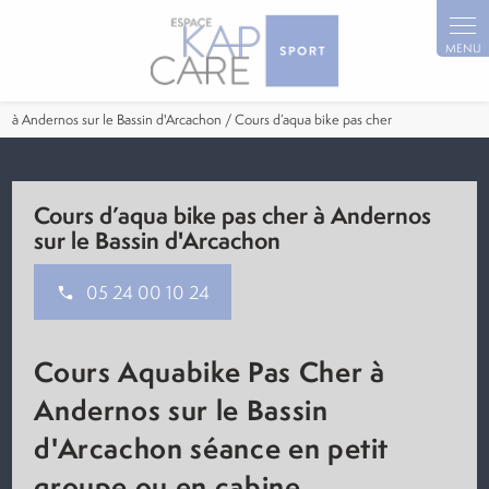
Panneau de gestion des cookies
à Andernos sur le Bassin d'Arcachon / Cours d’aqua bike pas cher
Cours d’aqua bike pas cher à Andernos
sur le Bassin d'Arcachon
05 24 00 10 24
Cours Aquabike Pas Cher à
Andernos sur le Bassin
d'Arcachon
séance en petit
groupe ou en cabine