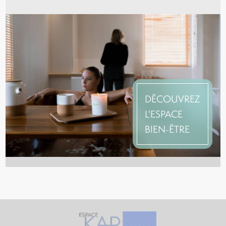
DÉCOUVREZ
L'ESPACE
BIEN-ÊTRE