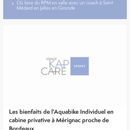
Où faire du RPM en salle avec un coach à Saint
Médard en Jalles en Gironde
Les bienfaits de l'Aquabike Individuel en
cabine privative à Mérignac proche de
Bordeaux