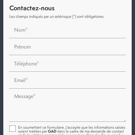
Contactez-nous
Les champs indiqués par un astérisque (*) sont obligatoires
Nom*
Prénom
Téléphone*
Email*
Message*
En soumettant ce formulaire, j'accepte que les informations saisies
soient traitées par
GAD
dans le cadre de ma demande de contact