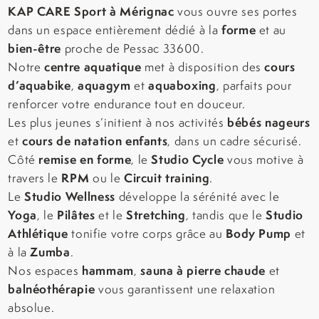
KAP CARE Sport à Mérignac
vous ouvre ses portes
forme
dans un espace entièrement dédié à la
et au
bien-être
proche de Pessac 33600.
centre aquatique
cours
Notre
met à disposition des
d’aquabike
aquagym
aquaboxing
,
et
, parfaits pour
renforcer votre endurance tout en douceur.
bébés nageurs
Les plus jeunes s’initient à nos activités
cours de natation enfants
et
, dans un cadre sécurisé.
remise en forme
Studio Cycle
Côté
, le
vous motive à
RPM
Circuit training
travers le
ou le
.
Studio Wellness
Le
développe la sérénité avec le
Yoga
Pilâtes
Stretching
Studio
, le
et le
, tandis que le
Athlétique
Body Pump
tonifie votre corps grâce au
et
Zumba
à la
.
hammam
sauna à pierre chaude
Nos espaces
,
et
balnéothérapie
vous garantissent une relaxation
absolue.