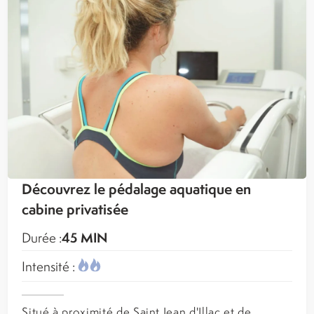
Découvrez le pédalage aquatique en
cabine privatisée
45 MIN
Durée :
Intensité :
Situé à proximité de Saint Jean d'Illac et de