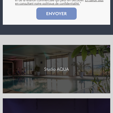
et de la relation commerciale qui peut en découler.
En savoir plus
en consultant notre politique de confidentialité.
*
Studio AQUA