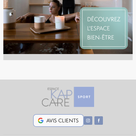
DÉCOUVREZ
L'ESPACE
BIEN-ÊTRE
AVIS CLIENTS