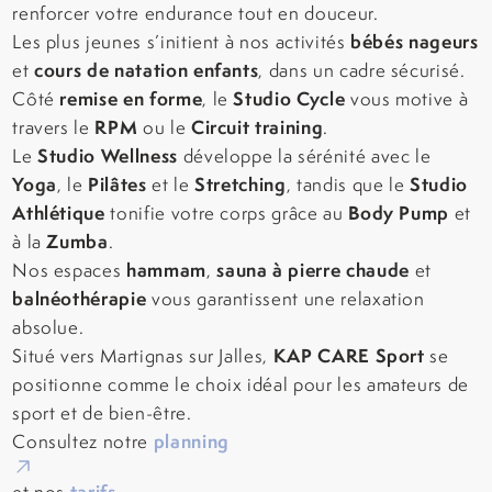
renforcer votre endurance tout en douceur.
bébés nageurs
Les plus jeunes s’initient à nos activités
cours de natation enfants
et
, dans un cadre sécurisé.
remise en forme
Studio Cycle
Côté
, le
vous motive à
RPM
Circuit training
travers le
ou le
.
Studio Wellness
Le
développe la sérénité avec le
Yoga
Pilâtes
Stretching
Studio
, le
et le
, tandis que le
Athlétique
Body Pump
tonifie votre corps grâce au
et
Zumba
à la
.
hammam
sauna à pierre chaude
Nos espaces
,
et
balnéothérapie
vous garantissent une relaxation
absolue.
KAP CARE Sport
Situé vers Martignas sur Jalles,
se
positionne comme le choix idéal pour les amateurs de
sport et de bien-être.
planning
Consultez notre
tarifs