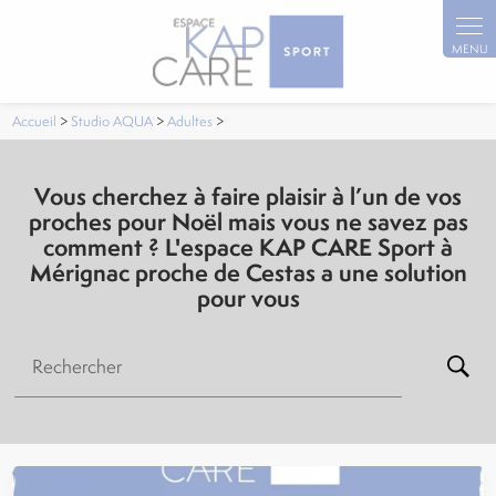
Panneau de gestion des cookies
Accueil
>
Studio AQUA
>
Adultes
>
Vous cherchez à faire plaisir à l’un de vos
proches pour Noël mais vous ne savez pas
comment ? L'espace KAP CARE Sport à
Mérignac proche de Cestas a une solution
pour vous
Rechercher