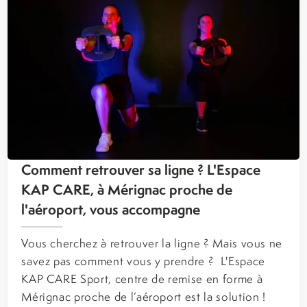
Comment retrouver sa ligne ? L'Espace
KAP CARE, à Mérignac proche de
l'aéroport, vous accompagne
Vous cherchez à retrouver la ligne ? Mais vous ne
savez pas comment vous y prendre ? L'Espace
KAP CARE Sport, centre de remise en forme à
Mérignac proche de l’aéroport est la solution !