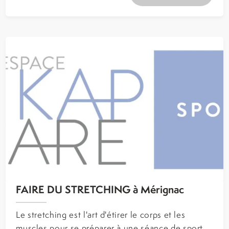
FAIRE DU STRETCHING à Mérignac
Le stretching est l'art d'étirer le corps et les
muscles pour se préparer à une séance de sport,