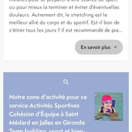
ou pour mieux la terminer et éviter d'éventuelles
douleurs. Autrement dit, le stretching est le
meilleur allié du corps et du sportif. Est-il bon de
s'étirer tous les jours ? Il est recommandé de pra...
En savoir plus
Notre zone d'activité pour ce
service Activités Sportives
Cohésion d'Équipe à Saint
Médard en Jalles en Gironde
Team building, sport et bien-