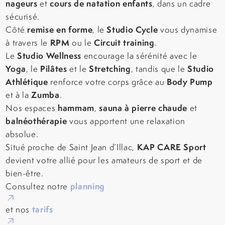
nageurs
cours de natation enfants
et
, dans un cadre
sécurisé.
remise en forme
Studio Cycle
Côté
, le
vous dynamise
RPM
Circuit training
à travers le
ou le
.
Studio Wellness
Le
encourage la sérénité avec le
Yoga
Pilâtes
Stretching
Studio
, le
et le
, tandis que le
Athlétique
Body Pump
renforce votre corps grâce au
Zumba
et à la
.
hammam
sauna à pierre chaude
Nos espaces
,
et
balnéothérapie
vous apportent une relaxation
absolue.
KAP CARE Sport
Situé proche de Saint Jean d’Illac,
devient votre allié pour les amateurs de sport et de
bien-être.
planning
Consultez notre
tarifs
et nos