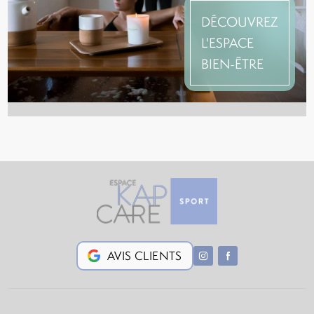
DÉCOUVREZ
L'ESPACE
BIEN-ÊTRE
AVIS CLIENTS