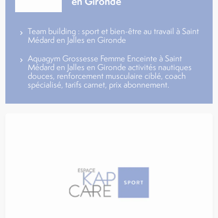
en Gironde
Team building : sport et bien-être au travail à Saint
Médard en Jalles en Gironde
Aquagym Grossesse Femme Enceinte à Saint
Médard en Jalles en Gironde activités nautiques
douces, renforcement musculaire ciblé, coach
spécialisé, tarifs carnet, prix abonnement.